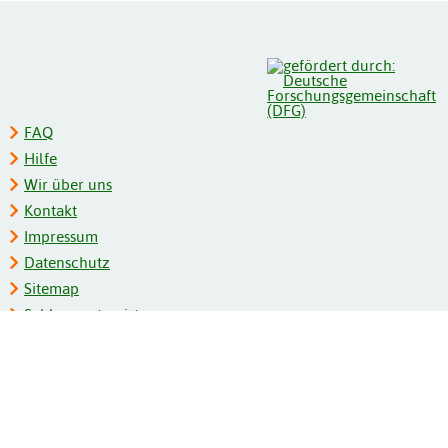
FAQ
Hilfe
Wir über uns
Kontakt
Impressum
Datenschutz
Sitemap
Schlagwortregister
Personenregister
Zeitschriftenliste
Kooperationspartner
Barrierefreiheit
BITV-Feedback