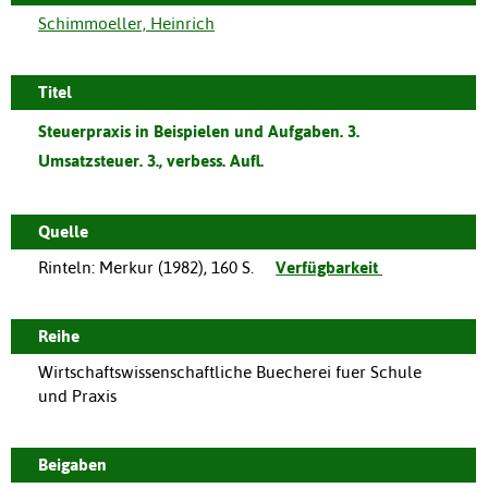
Schimmoeller, Heinrich
Titel
Steuerpraxis in Beispielen und Aufgaben. 3.
Umsatzsteuer. 3., verbess. Aufl.
Quelle
Rinteln
:
Merkur
(
1982
),
160 S.
Verfügbarkeit
Reihe
Wirtschaftswissenschaftliche Buecherei fuer Schule
und Praxis
Beigaben