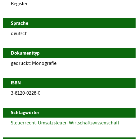
Register
Sprache
deutsch
Dokumenttyp
gedruckt; Monografie
ISBN
3-8120-0228-0
Schlagwörter
Steuerrecht
;
Umsatzsteuer
;
Wirtschaftswissenschaft