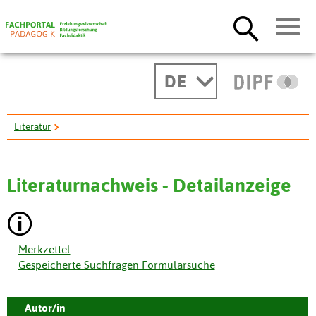
DE
Literatur
Lernhierarchien als Beschreibungsmodelle von positivem Transfer.
Literaturnachweis - Detailanzeige
Merkzettel
Gespeicherte Suchfragen Formularsuche
Autor/in