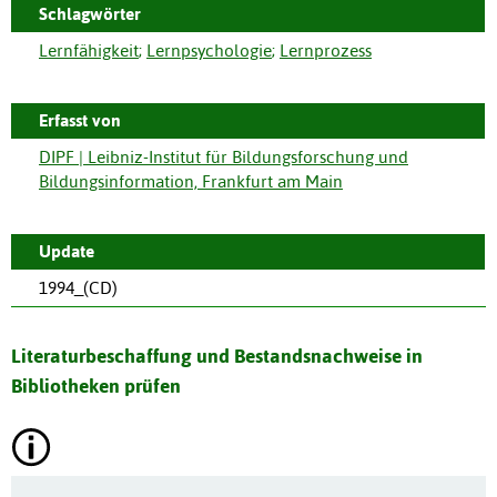
Schlagwörter
Lernfähigkeit
;
Lernpsychologie
;
Lernprozess
Erfasst von
DIPF | Leibniz-Institut für Bildungsforschung und
Bildungsinformation, Frankfurt am Main
Update
1994_(CD)
Literaturbeschaffung und Bestandsnachweise in
Bibliotheken prüfen