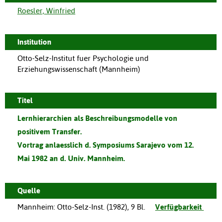
Roesler, Winfried
Institution
Otto-Selz-Institut fuer Psychologie und
Erziehungswissenschaft (Mannheim)
Titel
Lernhierarchien als Beschreibungsmodelle von
positivem Transfer.
Vortrag anlaesslich d. Symposiums Sarajevo vom 12.
Mai 1982 an d. Univ. Mannheim.
Quelle
Mannheim
:
Otto-Selz-Inst.
(
1982
),
9 Bl.
Verfügbarkeit