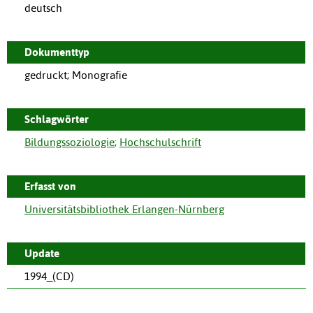
deutsch
Dokumenttyp
gedruckt; Monografie
Schlagwörter
Bildungssoziologie
;
Hochschulschrift
Erfasst von
Universitätsbibliothek Erlangen-Nürnberg
Update
1994_(CD)