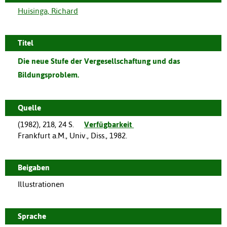
Huisinga, Richard
Titel
Die neue Stufe der Vergesellschaftung und das
Bildungsproblem.
Quelle
(
1982
),
218, 24 S.
Verfügbarkeit
Frankfurt a.M., Univ., Diss., 1982.
Beigaben
Illustrationen
Sprache