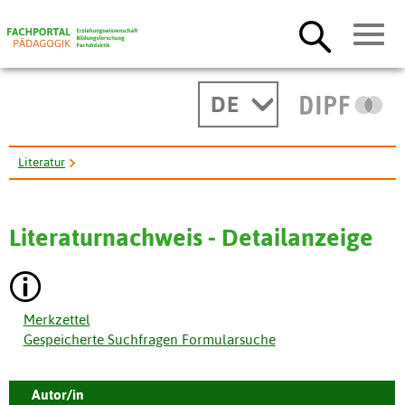
DE
Literatur
Die neue Stufe der Vergesellschaftung und das Bildungsproblem.
Literaturnachweis - Detailanzeige
Merkzettel
Gespeicherte Suchfragen Formularsuche
Autor/in