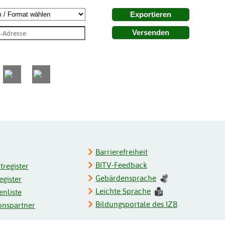
Exportieren
Versenden
Barrierefreiheit
BITV-Feedback
register
Gebärdensprache
gister
Leichte Sprache
enliste
Bildungsportale des IZB
onspartner