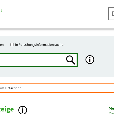
hen
in Forschungsinformation suchen
 im Unterricht.
zeige
Me
Ge