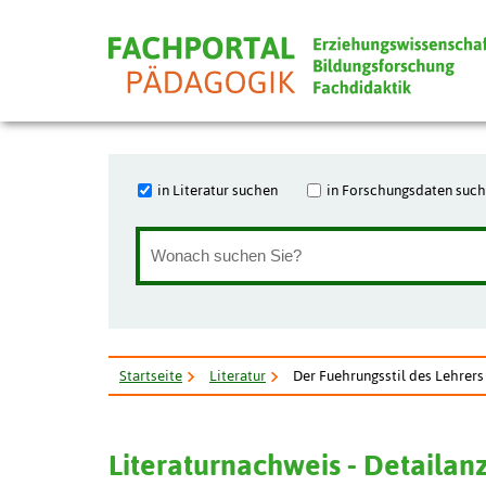
in Literatur suchen
in Forschungsdaten suc
Startseite
Literatur
Der Fuehrungsstil des Lehrers
Literaturnachweis - Detailan