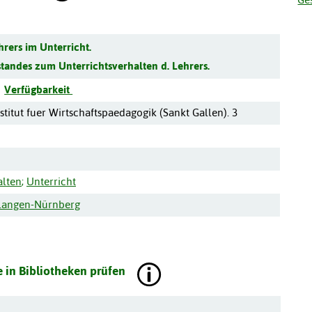
hrers im Unterricht.
standes zum Unterrichtsverhalten d. Lehrers.
Verfügbarkeit
stitut fuer Wirtschaftspaedagogik (Sankt Gallen). 3
alten
;
Unterricht
Erlangen-Nürnberg
 in Bibliotheken prüfen