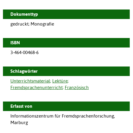
Dokumenttyp
gedruckt; Monografie
ISBN
3-464-00468-6
Schlagwörter
Unterrichtsmaterial
;
Lektüre
;
Fremdsprachenunterricht
;
Französisch
Erfasst von
Informationszentrum für Fremdsprachenforschung,
Marburg