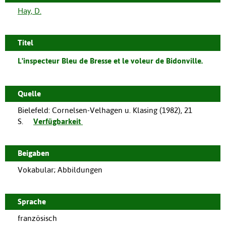
Hay, D.
Titel
L'inspecteur Bleu de Bresse et le voleur de Bidonville.
Quelle
Bielefeld
:
Cornelsen-Velhagen u. Klasing
(
1982
),
21
S.
Verfügbarkeit
Beigaben
Vokabular; Abbildungen
Sprache
französisch