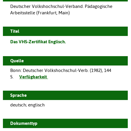
Deutscher Volkshochschul-Verband. Pädagogische
Arbeitsstelle (Frankfurt, Main)
Titel
Das VHS-Zertifikat Englisch.
Quelle
Bonn
:
Deutscher Volkshochschul-Verb.
(
1982
),
144
S.
Verfügbarkeit
Sprache
deutsch; englisch
Dokumenttyp