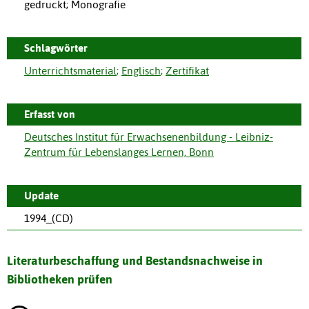
gedruckt; Monografie
Schlagwörter
Unterrichtsmaterial
;
Englisch
;
Zertifikat
Erfasst von
Deutsches Institut für Erwachsenenbildung - Leibniz-
Zentrum für Lebenslanges Lernen, Bonn
Update
1994_(CD)
Literaturbeschaffung und Bestandsnachweise in
Bibliotheken prüfen