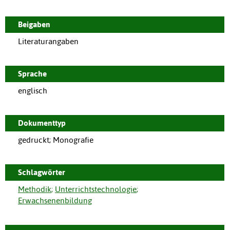
Beigaben
Literaturangaben
Sprache
englisch
Dokumenttyp
gedruckt; Monografie
Schlagwörter
Methodik
;
Unterrichtstechnologie
;
Erwachsenenbildung