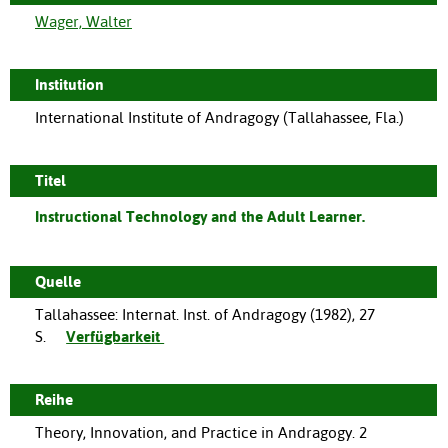
Wager, Walter
Institution
International Institute of Andragogy (Tallahassee, Fla.)
Titel
Instructional Technology and the Adult Learner.
Quelle
Tallahassee
:
Internat. Inst. of Andragogy
(
1982
),
27
S.
Verfügbarkeit
Reihe
Theory, Innovation, and Practice in Andragogy. 2