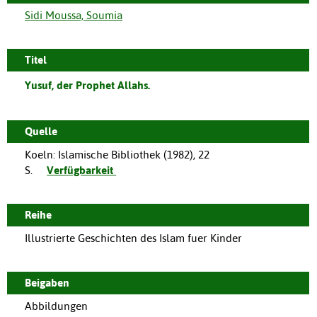
Sidi Moussa, Soumia
Titel
Yusuf, der Prophet Allahs.
Quelle
Koeln
:
Islamische Bibliothek
(
1982
),
22
S.
Verfügbarkeit
Reihe
Illustrierte Geschichten des Islam fuer Kinder
Beigaben
Abbildungen