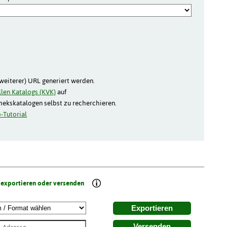
(weiterer) URL generiert werden.
len Katalogs (KVK)
auf
thekskatalogen selbst zu recherchieren.
-Tutorial
 exportieren oder versenden
Exportieren
Versenden