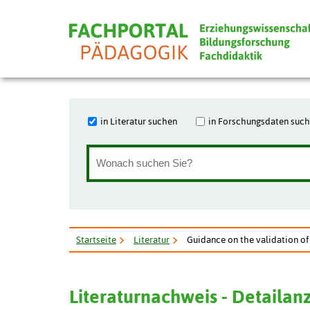
in Literatur suchen
in Forschungsdaten suc
Startseite
Literatur
Guidance on the validation of 
Literaturnachweis - Detailan