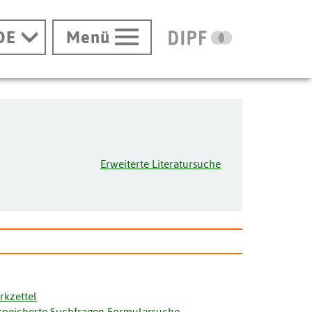
DE
Menü
Erweiterte Literatursuche
rkzettel
speicherte Suchfragen Formularsuche