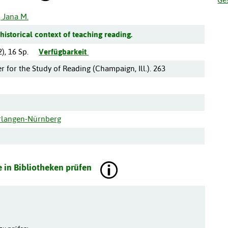
 Jana M.
istorical context of teaching reading.
2
),
16 Sp.
Verfügbarkeit
r for the Study of Reading (Champaign, Ill.). 263
Erlangen-Nürnberg
 in Bibliotheken prüfen