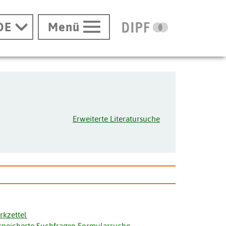
DE
Menü
Erweiterte Literatursuche
rkzettel
speicherte Suchfragen Formularsuche