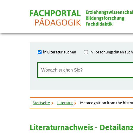
in Literatur suchen
in Forschungsdaten suc
Startseite
Literatur
Metacognition from the histor
Literaturnachweis - Detailan