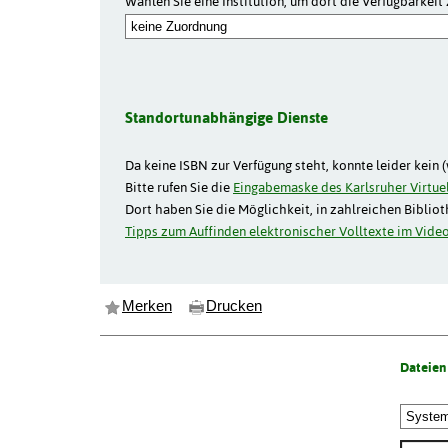
Wählen Sie eine Institution, um dort die Verfügbarkeit 
Standortunabhängige Dienste
Da keine ISBN zur Verfügung steht, konnte leider kein 
Bitte rufen Sie die
Eingabemaske des Karlsruher Virtuel
Dort haben Sie die Möglichkeit, in zahlreichen Biblio
Tipps zum Auffinden elektronischer Volltexte im Video
Merken
Drucken
Dateien