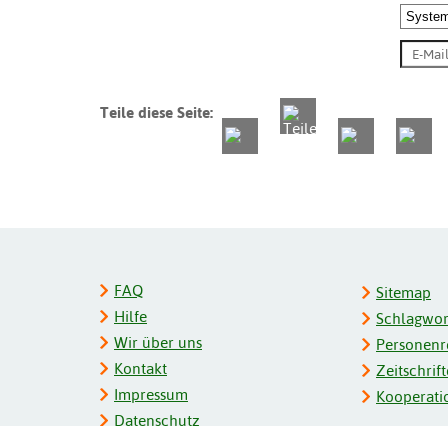
Teile diese Seite:
FAQ
Sitemap
Hilfe
Schlagwort
Wir über uns
Personenre
Kontakt
Zeitschrift
Impressum
Kooperati
Datenschutz