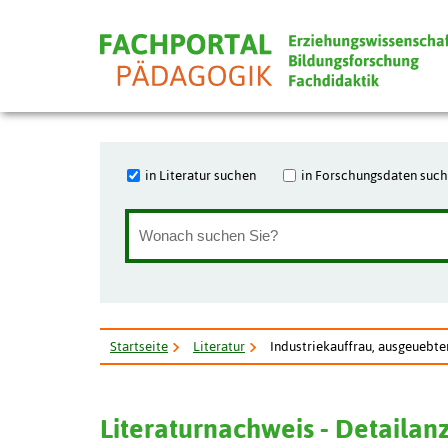
in Literatur suchen
in Forschungsdaten suc
Startseite
Literatur
Industriekauffrau, ausgeuebter
Literaturnachweis - Detailan