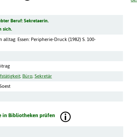
bter Beruf: Sekretaerin.
 sich.
 alltag.
Essen
:
Peripherie-Druck
(
1982
)
S. 100-
itrag
fstätigkeit
;
Büro
;
Sekretär
 Soest
 in Bibliotheken prüfen