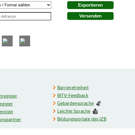
Exportieren
Versenden
Barrierefreiheit
BITV-Feedback
register
Gebärdensprache
gister
Leichte Sprache
enliste
Bildungsportale des IZB
onspartner