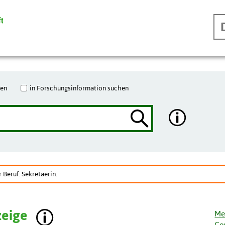
hen
in Forschungsinformation suchen
 Beruf: Sekretaerin.
zeige
Me
Ge