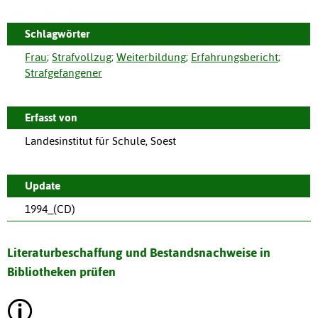
Schlagwörter
Frau
;
Strafvollzug
;
Weiterbildung
;
Erfahrungsbericht
;
Strafgefangener
Erfasst von
Landesinstitut für Schule, Soest
Update
1994_(CD)
Literaturbeschaffung und Bestandsnachweise in
Bibliotheken prüfen