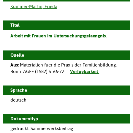
Kummer-Martin, Frieda
Titel
Arbeit mit Frauen im Untersuchungsgefaengnis.
Quelle
Aus:
Materialien fuer die Praxis der Familienbildung.
Bonn
:
AGEF
(
1982
)
S. 66-72
Verfügbarkeit
Sprache
deutsch
Dokumenttyp
gedruckt; Sammelwerksbeitrag