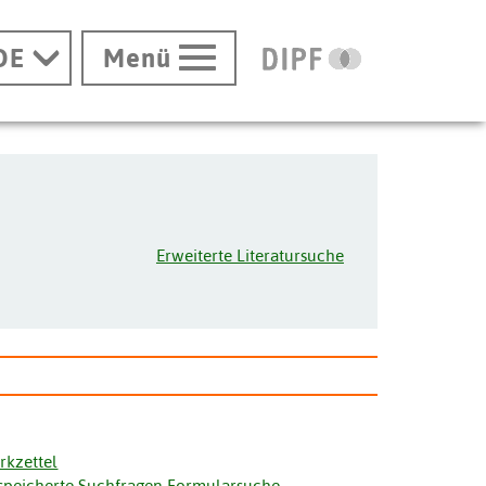
DE
Menü
Erweiterte Literatursuche
rkzettel
speicherte Suchfragen Formularsuche