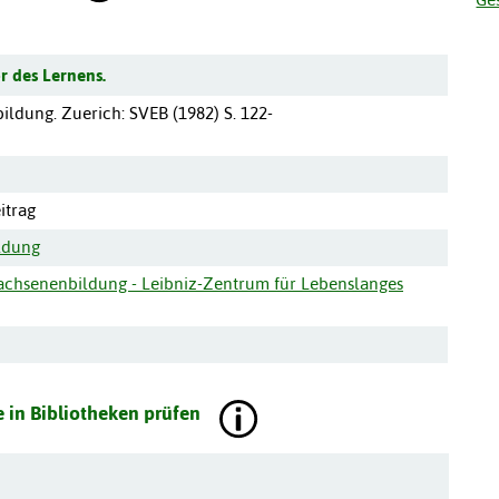
r des Lernens.
ildung.
Zuerich
:
SVEB
(
1982
)
S. 122-
itrag
ldung
wachsenenbildung - Leibniz-Zentrum für Lebenslanges
 in Bibliotheken prüfen