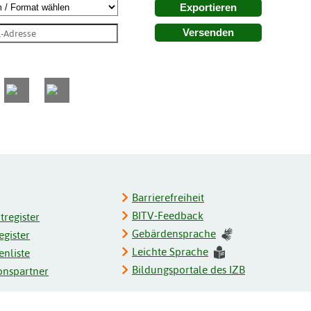
Exportieren
Versenden
Barrierefreiheit
BITV-Feedback
register
Gebärdensprache
gister
Leichte Sprache
enliste
Bildungsportale des IZB
onspartner