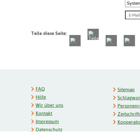
Teile diese Seite:
FAQ
Sitemap
Hilfe
Schlagwort
Wir über uns
Personenre
Kontakt
Zeitschrift
Impressum
Kooperati
Datenschutz