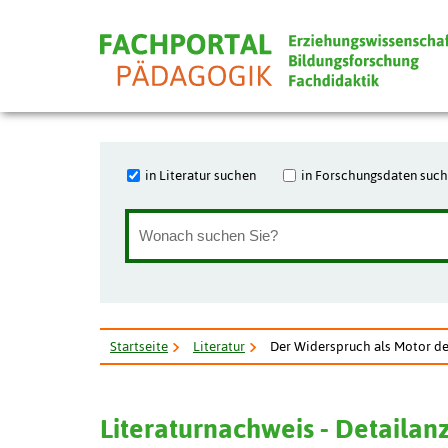
in Literatur suchen
in Forschungsdaten suc
Startseite
Literatur
Der Widerspruch als Motor de
Literaturnachweis - Detailan