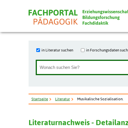
in Literatur suchen
in Forschungsdaten suc
Startseite
Literatur
Musikalische Sozialisation.
Literaturnachweis - Detailan