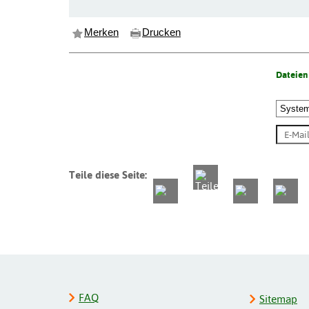
Merken
Drucken
Dateien
Teile diese Seite:
FAQ
Sitemap