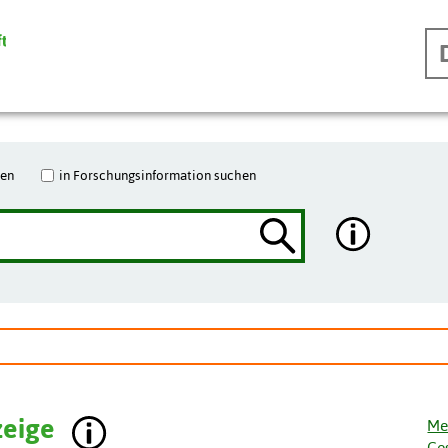
hen
in Forschungsinformation suchen
zeige
Me
Ge