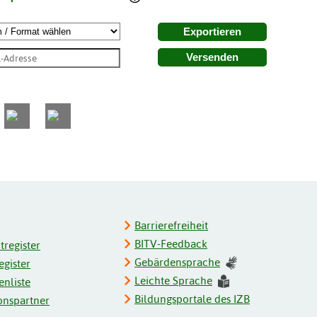
Exportieren
Versenden
Barrierefreiheit
BITV-Feedback
register
Gebärdensprache
gister
Leichte Sprache
enliste
Bildungsportale des IZB
onspartner