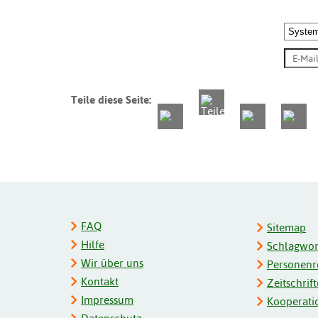
Teile diese Seite:
FAQ
Sitemap
Hilfe
Schlagwort
Wir über uns
Personenre
Kontakt
Zeitschrift
Impressum
Kooperati