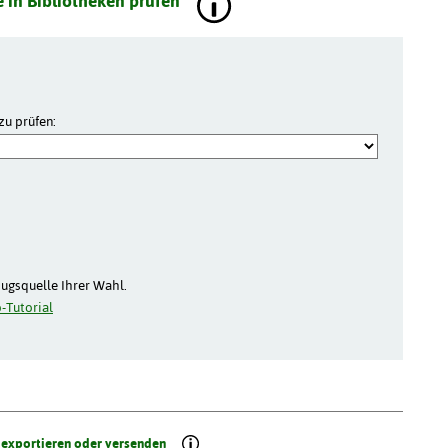
 in Bibliotheken prüfen
zu prüfen:
zugsquelle Ihrer Wahl.
-Tutorial
 exportieren oder versenden