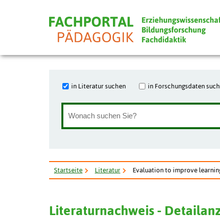
in Literatur suchen
in Forschungsdaten suc
Startseite
Literatur
Evaluation to improve learnin
Literaturnachweis - Detailan