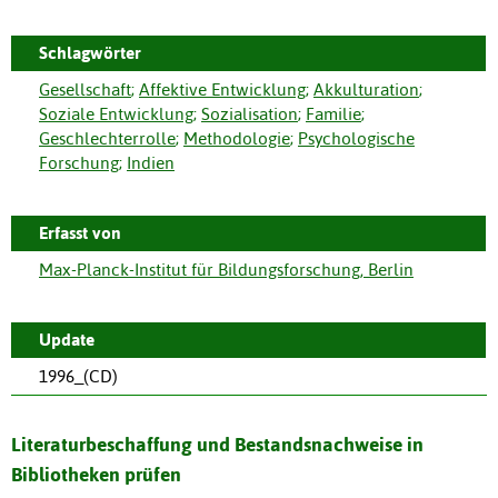
Schlagwörter
Gesellschaft
;
Affektive Entwicklung
;
Akkulturation
;
Soziale Entwicklung
;
Sozialisation
;
Familie
;
Geschlechterrolle
;
Methodologie
;
Psychologische
Forschung
;
Indien
Erfasst von
Max-Planck-Institut für Bildungsforschung, Berlin
Update
1996_(CD)
Literaturbeschaffung und Bestandsnachweise in
Bibliotheken prüfen