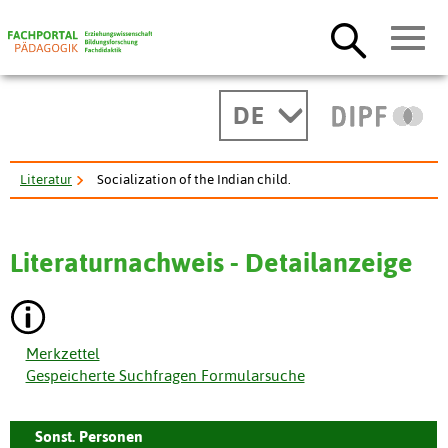
DE
Literatur
Socialization of the Indian child.
Literaturnachweis - Detailanzeige
Merkzettel
Gespeicherte Suchfragen Formularsuche
Sonst. Personen