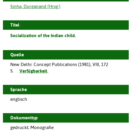
Sinha, Durganand (Hrsg.)
Titel
Socialization of the Indian child.
Quelle
New Delhi
:
Concept Publications
(
1981
),
VIII, 172
S.
Verfügbarkeit
Sprache
englisch
Dokumenttyp
gedruckt; Monografie