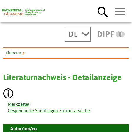
DE
Literatur
Histoire générale de l'enseignement et de l'éducation en ...
Literaturnachweis - Detailanzeige
Merkzettel
Gespeicherte Suchfragen Formularsuche
Autor/inn/en