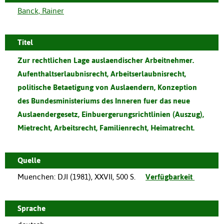
Banck, Rainer
Titel
Zur rechtlichen Lage auslaendischer Arbeitnehmer.
Aufenthaltserlaubnisrecht, Arbeitserlaubnisrecht,
politische Betaetigung von Auslaendern, Konzeption
des Bundesministeriums des Inneren fuer das neue
Auslaendergesetz, Einbuergerungsrichtlinien (Auszug),
Mietrecht, Arbeitsrecht, Familienrecht, Heimatrecht.
Quelle
Muenchen
:
DJI
(
1981
),
XXVII, 500 S.
Verfügbarkeit
Sprache