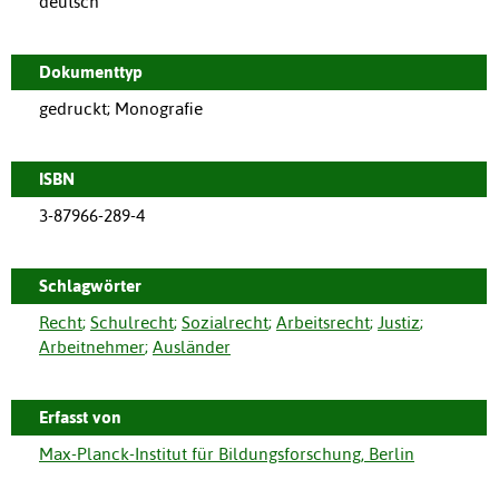
deutsch
Dokumenttyp
gedruckt; Monografie
ISBN
3-87966-289-4
Schlagwörter
Recht
;
Schulrecht
;
Sozialrecht
;
Arbeitsrecht
;
Justiz
;
Arbeitnehmer
;
Ausländer
Erfasst von
Max-Planck-Institut für Bildungsforschung, Berlin