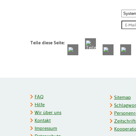
Teile diese Seite:
FAQ
Sitemap
Hilfe
Schlagwort
Wir über uns
Personenre
Kontakt
Zeitschrift
Impressum
Kooperati