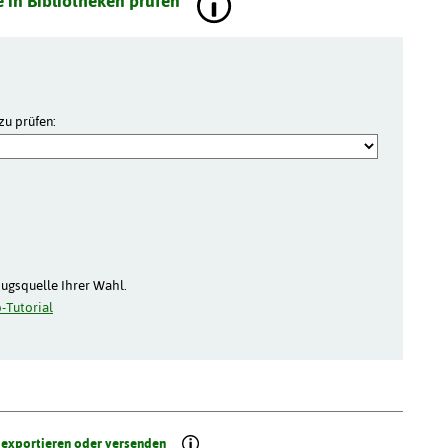
 in Bibliotheken prüfen
zu prüfen:
zugsquelle Ihrer Wahl.
-Tutorial
 exportieren oder versenden