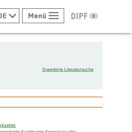
DE
Menü
Erweiterte Literatursuche
rkzettel
speicherte Suchfragen Formularsuche