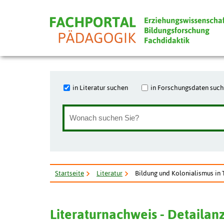
in Literatur suchen
in Forschungsdaten suc
Startseite
Literatur
Bildung und Kolonialismus in 
Literaturnachweis - Detailan