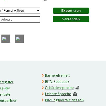
Exportieren
Versenden
Barrierefreiheit
BITV-Feedback
register
Gebärdensprache
gister
Leichte Sprache
enliste
Bildungsportale des IZB
onspartner