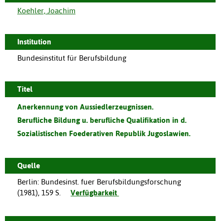
Koehler, Joachim
Institution
Bundesinstitut für Berufsbildung
Titel
Anerkennung von Aussiedlerzeugnissen.
Berufliche Bildung u. berufliche Qualifikation in d.
Sozialistischen Foederativen Republik Jugoslawien.
Quelle
Berlin
:
Bundesinst. fuer Berufsbildungsforschung
(
1981
),
159 S.
Verfügbarkeit