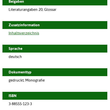
Beigaben
Literaturangaben 20; Glossar
Zusatzinformation
Inhaltsverzeichnis
Sprache
deutsch
Dokumenttyp
gedruckt; Monografie
ISBN
3-88555-123-3