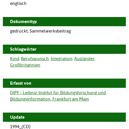
englisch
Dokumenttyp
gedruckt; Sammelwerksbeitrag
Schlagwörter
Kind
;
Berufswunsch
;
Integration
;
Ausländer
;
Großbritannien
Erfasst von
DIPF | Leibniz-Institut für Bildungsforschung und
Bildungsinformation, Frankfurt am Main
Update
1994_(CD)