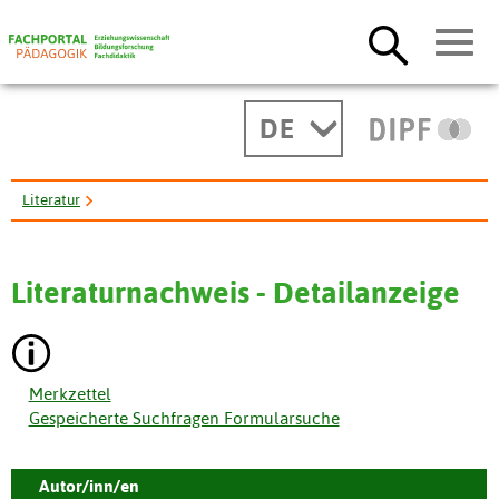
DE
Literatur
Education and occupational aspirations of young South Asians in ...
Literaturnachweis - Detailanzeige
Merkzettel
Gespeicherte Suchfragen Formularsuche
Autor/inn/en