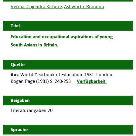
Verma, Gajendra Kishore
;
Ashworth, Brandon
Titel
Education and occupational aspirations of young
South Asians in Britain.
Quelle
Aus:
World Yearbook of Education. 1981.
London
:
Kogan Page
(
1981
)
S. 240-253
Verfügbarkeit
Beigaben
Literaturangaben 20
Sprache