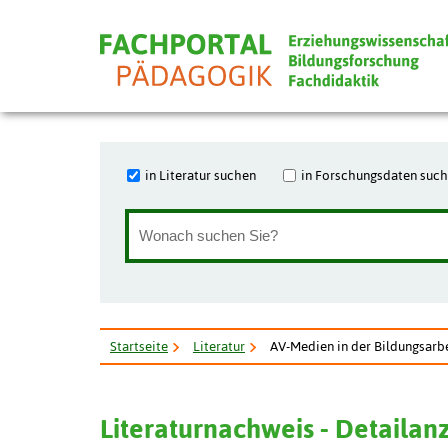
in Literatur suchen
in Forschungsdaten suc
Startseite
Literatur
AV-Medien in der Bildungsarb
Literaturnachweis - Detailan