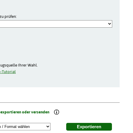
zu prüfen:
zugsquelle Ihrer Wahl.
-Tutorial
 exportieren oder versenden
Exportieren