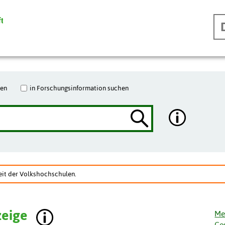
hen
in Forschungsinformation suchen
eit der Volkshochschulen.
zeige
Me
Ge