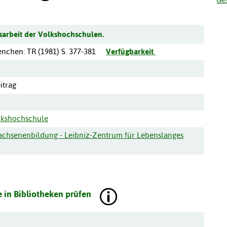
sarbeit der Volkshochschulen.
enchen
:
TR
(
1981
)
S. 377-381
Verfügbarkeit
itrag
lkshochschule
wachsenenbildung - Leibniz-Zentrum für Lebenslanges
 in Bibliotheken prüfen