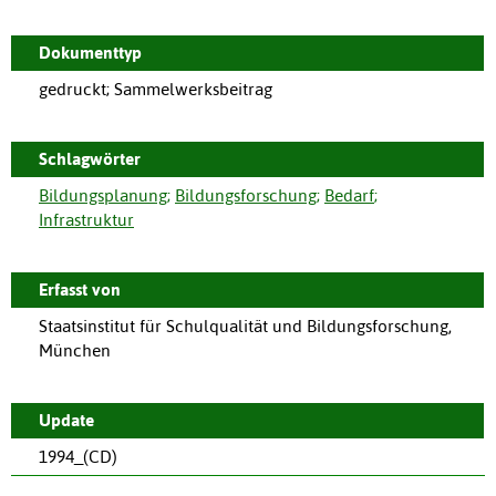
Dokumenttyp
gedruckt; Sammelwerksbeitrag
Schlagwörter
Bildungsplanung
;
Bildungsforschung
;
Bedarf
;
Infrastruktur
Erfasst von
Staatsinstitut für Schulqualität und Bildungsforschung,
München
Update
1994_(CD)