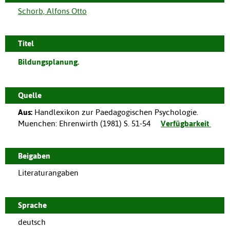
Schorb, Alfons Otto
Titel
Bildungsplanung.
Quelle
Aus:
Handlexikon zur Paedagogischen Psychologie.
Muenchen
:
Ehrenwirth
(
1981
)
S. 51-54
Verfügbarkeit
Beigaben
Literaturangaben
Sprache
deutsch