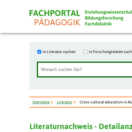
in Literatur suchen
in Forschungsdaten suc
Startseite
Literatur
Cross-cultural education in Al
Literaturnachweis - Detailan