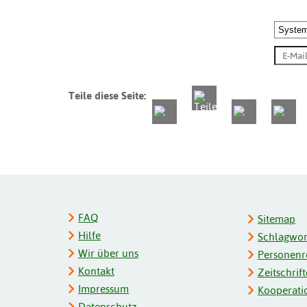
Teile diese Seite:
FAQ
Sitemap
Hilfe
Schlagwort
Wir über uns
Personenre
Kontakt
Zeitschrift
Impressum
Kooperati
Datenschutz