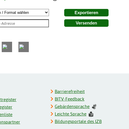
Exportieren
Versenden
Barrierefreiheit
BITV-Feedback
register
Gebärdensprache
gister
Leichte Sprache
enliste
Bildungsportale des IZB
onspartner