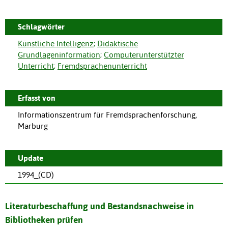
Schlagwörter
Künstliche Intelligenz
;
Didaktische
Grundlageninformation
;
Computerunterstützter
Unterricht
;
Fremdsprachenunterricht
Erfasst von
Informationszentrum für Fremdsprachenforschung,
Marburg
Update
1994_(CD)
Literaturbeschaffung und Bestandsnachweise in
Bibliotheken prüfen