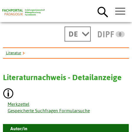
DE
Literatur
Artificial intelligence and computerassisted learning: ten years ...
Literaturnachweis - Detailanzeige
Merkzettel
Gespeicherte Suchfragen Formularsuche
Autor/in