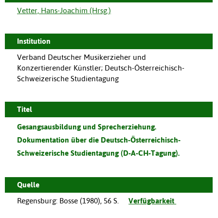
Vetter, Hans-Joachim (Hrsg.)
Institution
Verband Deutscher Musikerzieher und
Konzertierender Künstler; Deutsch-Österreichisch-
Schweizerische Studientagung
Titel
Gesangsausbildung und Sprecherziehung.
Dokumentation über die Deutsch-Österreichisch-
Schweizerische Studientagung (D-A-CH-Tagung).
Quelle
Regensburg
:
Bosse
(
1980
),
56 S.
Verfügbarkeit