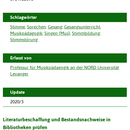
Schlagwörter
Stimme
;
Sprechen
;
Gesang
;
Gesangsunterricht
;
Musikpädagogik
;
Singen (Mus)
;
Stimmbildung
;
Stimmstörung
Erfasst von
Professur für Musikpädagogik an der NORD Universität
Levanger
Update
2020/3
Literaturbeschaffung und Bestandsnachweise in
Bibliotheken prüfen