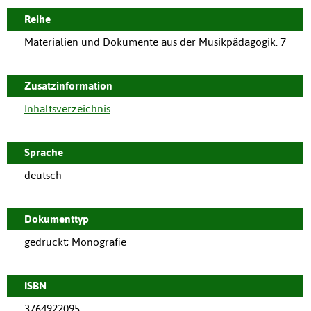
Reihe
Materialien und Dokumente aus der Musikpädagogik. 7
Zusatzinformation
Inhaltsverzeichnis
Sprache
deutsch
Dokumenttyp
gedruckt; Monografie
ISBN
3764922095