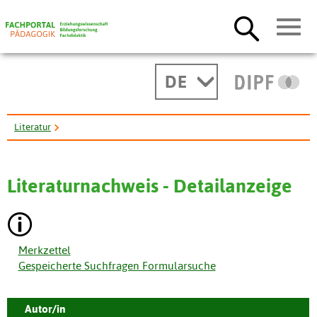
DE
Literatur
Die Schule in der freiheitlichen demokratischen Grundordnung der ...
Literaturnachweis - Detailanzeige
Merkzettel
Gespeicherte Suchfragen Formularsuche
Autor/in