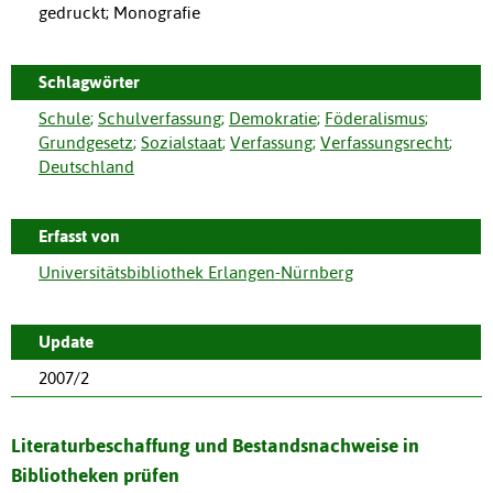
gedruckt; Monografie
Schlagwörter
Schule
;
Schulverfassung
;
Demokratie
;
Föderalismus
;
Grundgesetz
;
Sozialstaat
;
Verfassung
;
Verfassungsrecht
;
Deutschland
Erfasst von
Universitätsbibliothek Erlangen-Nürnberg
Update
2007/2
Literaturbeschaffung und Bestandsnachweise in
Bibliotheken prüfen