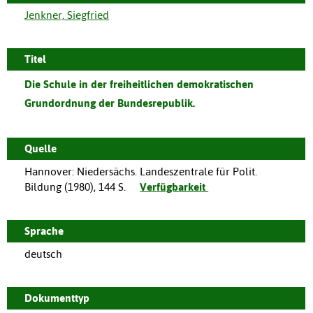
Jenkner, Siegfried
Titel
Die Schule in der freiheitlichen demokratischen
Grundordnung der Bundesrepublik.
Quelle
Hannover
:
Niedersächs. Landeszentrale für Polit.
Bildung
(
1980
),
144 S.
Verfügbarkeit
Sprache
deutsch
Dokumenttyp