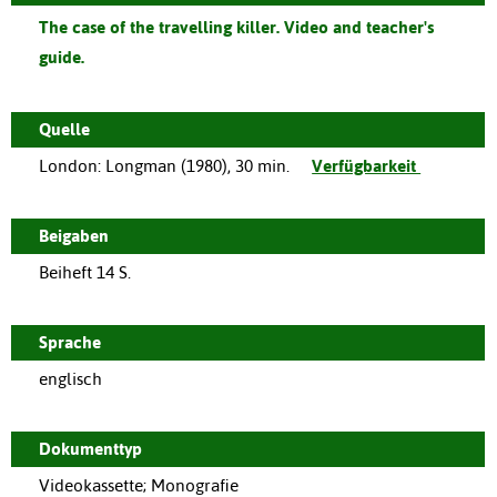
The case of the travelling killer. Video and teacher's
guide.
Quelle
London
:
Longman
(
1980
),
30 min.
Verfügbarkeit
Beigaben
Beiheft 14 S.
Sprache
englisch
Dokumenttyp
Videokassette; Monografie