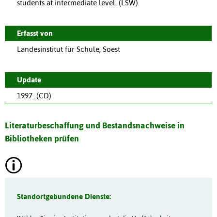
students at intermediate level. (LSW).
Erfasst von
Landesinstitut für Schule, Soest
Update
1997_(CD)
Literaturbeschaffung und Bestandsnachweise in
Bibliotheken prüfen
Standortgebundene Dienste: