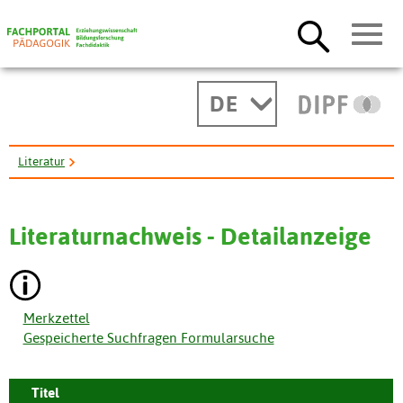
DE
Literatur
The case of the travelling killer. Video and teacher's guide.
Literaturnachweis - Detailanzeige
Merkzettel
Gespeicherte Suchfragen Formularsuche
Titel