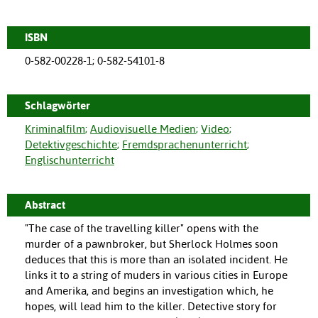
ISBN
0-582-00228-1; 0-582-54101-8
Schlagwörter
Kriminalfilm
;
Audiovisuelle Medien
;
Video
;
Detektivgeschichte
;
Fremdsprachenunterricht
;
Englischunterricht
Abstract
"The case of the travelling killer" opens with the
murder of a pawnbroker, but Sherlock Holmes soon
deduces that this is more than an isolated incident. He
links it to a string of muders in various cities in Europe
and Amerika, and begins an investigation which, he
hopes, will lead him to the killer. Detective story for