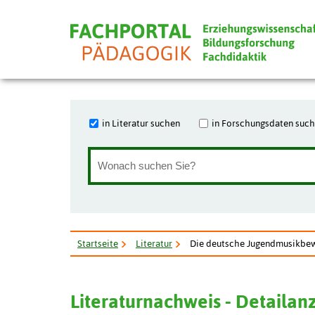
in Literatur suchen
in Forschungsdaten suc
Startseite
Literatur
Die deutsche Jugendmusikbewe
Literaturnachweis - Detailan