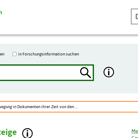
hen
in Forschungsinformation suchen
gung in Dokumenten ihrer Zeit von den ...
zeige
Me
Ge