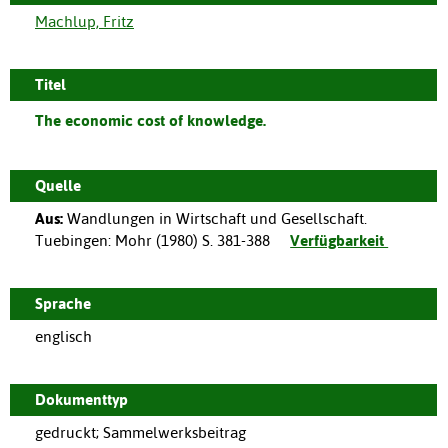
Machlup, Fritz
Titel
The economic cost of knowledge.
Quelle
Aus:
Wandlungen in Wirtschaft und Gesellschaft.
Tuebingen
:
Mohr
(
1980
)
S. 381-388
Verfügbarkeit
Sprache
englisch
Dokumenttyp
gedruckt; Sammelwerksbeitrag