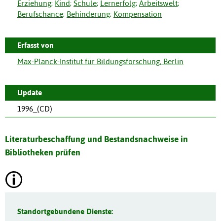
Erziehung
;
Kind
;
Schule
;
Lernerfolg
;
Arbeitswelt
;
Berufschance
;
Behinderung
;
Kompensation
Erfasst von
Max-Planck-Institut für Bildungsforschung, Berlin
Update
1996_(CD)
Literaturbeschaffung und Bestandsnachweise in
Bibliotheken prüfen
Standortgebundene Dienste: