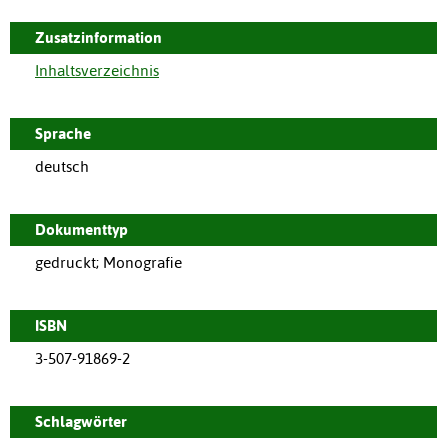
Zusatzinformation
Inhaltsverzeichnis
Sprache
deutsch
Dokumenttyp
gedruckt; Monografie
ISBN
3-507-91869-2
Schlagwörter