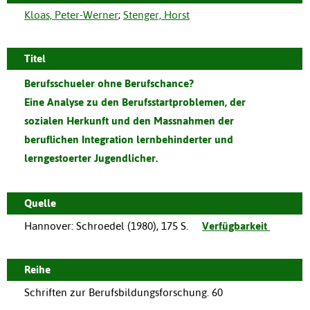
Kloas, Peter-Werner
;
Stenger, Horst
Titel
Berufsschueler ohne Berufschance?
Eine Analyse zu den Berufsstartproblemen, der
sozialen Herkunft und den Massnahmen der
beruflichen Integration lernbehinderter und
lerngestoerter Jugendlicher.
Quelle
Hannover
:
Schroedel
(
1980
),
175 S.
Verfügbarkeit
Reihe
Schriften zur Berufsbildungsforschung. 60