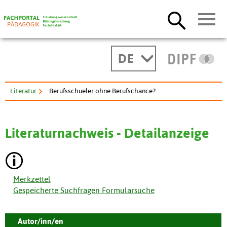
DE
Literatur
Berufsschueler ohne Berufschance?
Literaturnachweis - Detailanzeige
Merkzettel
Gespeicherte Suchfragen Formularsuche
Autor/inn/en