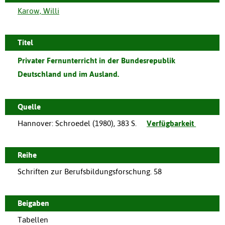
Karow, Willi
Titel
Privater Fernunterricht in der Bundesrepublik
Deutschland und im Ausland.
Quelle
Hannover
:
Schroedel
(
1980
),
383 S.
Verfügbarkeit
Reihe
Schriften zur Berufsbildungsforschung. 58
Beigaben
Tabellen