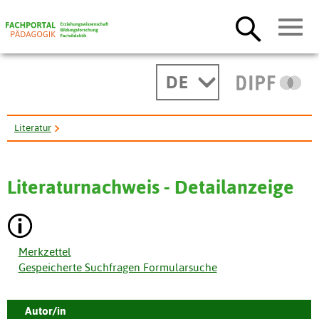
DE
Literatur
Privater Fernunterricht in der Bundesrepublik Deutschland und im ...
Literaturnachweis - Detailanzeige
Merkzettel
Gespeicherte Suchfragen Formularsuche
Autor/in