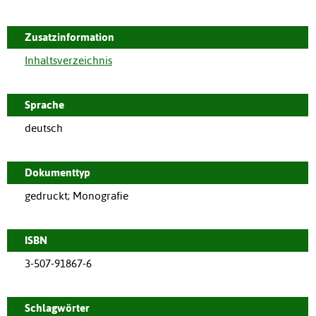
Zusatzinformation
Inhaltsverzeichnis
Sprache
deutsch
Dokumenttyp
gedruckt; Monografie
ISBN
3-507-91867-6
Schlagwörter