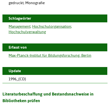
gedruckt; Monografie
Schlagwörter
Management
;
Hochschulorganisation
;
Hochschulverwaltung
Erfasst von
Max-Planck-Institut für Bildungsforschung, Berlin
Update
1996_(CD)
Literaturbeschaffung und Bestandsnachweise in
Bibliotheken prüfen