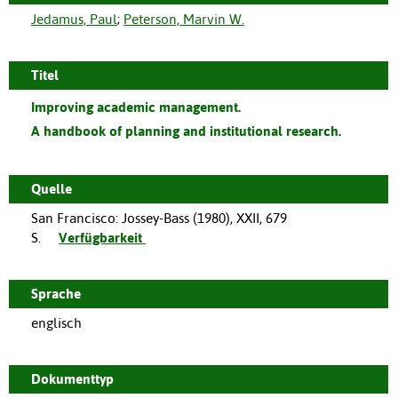
Jedamus, Paul
;
Peterson, Marvin W.
Titel
Improving academic management.
A handbook of planning and institutional research.
Quelle
San Francisco
:
Jossey-Bass
(
1980
),
XXII, 679
S.
Verfügbarkeit
Sprache
englisch
Dokumenttyp