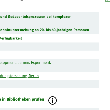
- und Gedaechtnisprozessen bei komplexer
chnittuntersuchung an 20- bis 60-jaehrigen Personen.
Verfügbarkeit
velopment
;
Lernen
;
Experiment
;
ldungsforschung, Berlin
 in Bibliotheken prüfen