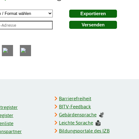
Exportieren
Versenden
Barrierefreiheit
BITV-Feedback
register
Gebärdensprache
gister
Leichte Sprache
enliste
Bildungsportale des IZB
onspartner