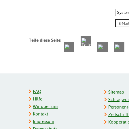
Teile diese Seite:
FAQ
Sitemap
Hilfe
Schlagwort
Wir über uns
Personenre
Kontakt
Zeitschrift
Impressum
Kooperati
Datenschutz