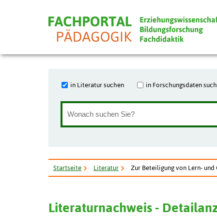
in Literatur suchen
in Forschungsdaten suc
Startseite
Literatur
Zur Beteiligung von Lern- und
Literaturnachweis - Detailan