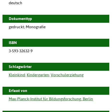
deutsch
Dokumenttyp
gedruckt; Monografie
ISBN
3-593-32632-9
Schlagwörter
Kleinkind
;
Kindergarten
;
Vorschulerziehung
Erfasst von
Max-Planck-Institut für Bildungsforschung, Berlin