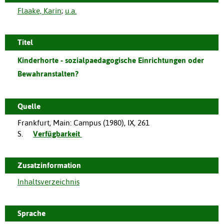
Flaake, Karin
;
u.a.
Titel
Kinderhorte - sozialpaedagogische Einrichtungen oder
Bewahranstalten?
Quelle
Frankfurt, Main
:
Campus
(
1980
),
IX, 261
S.
Verfügbarkeit
Zusatzinformation
Inhaltsverzeichnis
Sprache