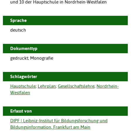
und 10 der Hauptschule in Nordrhein-Westfalen
Sprache
deutsch
Dokumenttyp
gedruckt; Monografie
Schlagwörter
Hauptschule
;
Lehrplan
;
Gesellschaftslehre
;
Nordrhein-
Westfalen
Erfasst von
DIPF | Leibniz-Institut für Bildungsforschung und
Bildungsinformation, Frankfurt am Main