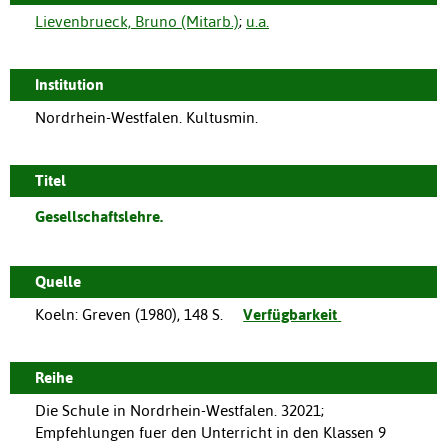
Lievenbrueck, Bruno (Mitarb.)
;
u.a.
Institution
Nordrhein-Westfalen. Kultusmin.
Titel
Gesellschaftslehre.
Quelle
Koeln
:
Greven
(
1980
),
148 S.
Verfügbarkeit
Reihe
Die Schule in Nordrhein-Westfalen. 32021;
Empfehlungen fuer den Unterricht in den Klassen 9