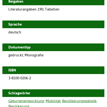
Beigaben
Literaturangaben 190; Tabellen
Sprache
deutsch
Dokumenttyp
gedruckt; Monografie
ISBN
3-8100-0206-2
Schlagwörter
Geburtenentwicklung
;
Mobilität
;
Bevölkerungsstatistik
;
Bevölkerung