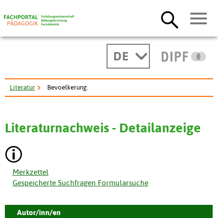
DE
Literatur
Bevoelkerung.
Literaturnachweis - Detailanzeige
Merkzettel
Gespeicherte Suchfragen Formularsuche
Autor/inn/en