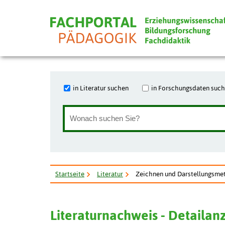
in Literatur suchen
in Forschungsdaten suc
Startseite
Literatur
Zeichnen und Darstellungsme
Literaturnachweis - Detailan