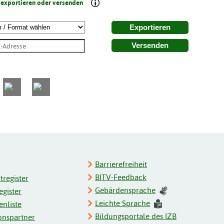
 exportieren oder versenden
Exportieren
Versenden
Barrierefreiheit
BITV-Feedback
register
Gebärdensprache
gister
Leichte Sprache
enliste
Bildungsportale des IZB
onspartner