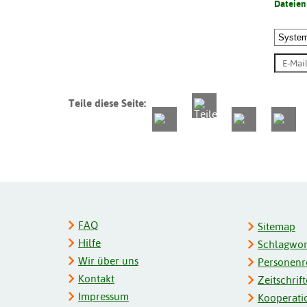
Dateien
Teile diese Seite:
FAQ
Sitemap
Hilfe
Schlagwort
Wir über uns
Personenre
Kontakt
Zeitschrift
Impressum
Kooperati