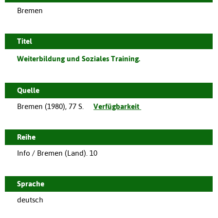
Bremen
Titel
Weiterbildung und Soziales Training.
Quelle
Bremen
(
1980
),
77 S.
Verfügbarkeit
Reihe
Info / Bremen (Land). 10
Sprache
deutsch