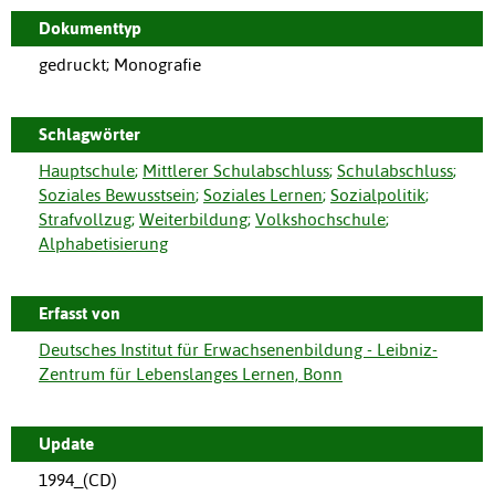
Dokumenttyp
gedruckt; Monografie
Schlagwörter
Hauptschule
;
Mittlerer Schulabschluss
;
Schulabschluss
;
Soziales Bewusstsein
;
Soziales Lernen
;
Sozialpolitik
;
Strafvollzug
;
Weiterbildung
;
Volkshochschule
;
Alphabetisierung
Erfasst von
Deutsches Institut für Erwachsenenbildung - Leibniz-
Zentrum für Lebenslanges Lernen, Bonn
Update
1994_(CD)