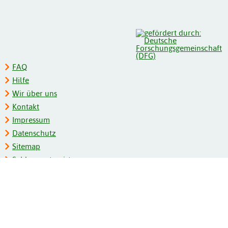
FAQ
Hilfe
Wir über uns
Kontakt
Impressum
Datenschutz
Sitemap
Schlagwortregister
Personenregister
Zeitschriftenliste
Kooperationspartner
Barrierefreiheit
BITV-Feedback