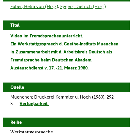
Faber, Helm von (Hrsg.)
;
Eggers, Dietrich (Hrsg.)
Titel
Video im Fremdsprachenunterricht.
Ein Werkstattgespraech d. Goethe-Instituts Muenchen
in Zusammenarbeit mit d. Arbeitskreis Deutsch als
Fremdsprache beim Deutschen Akadem.
Austauschdienst v. 17. -21. Maerz 1980.
Quelle
Muenchen
:
Druckerei Kemmler u. Hoch
(
1980
),
292
S.
Verfügbarkeit
Reihe
Werkstattgespraeche