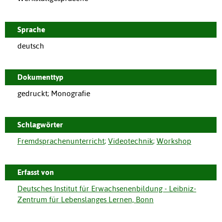
Sprache
deutsch
Dokumenttyp
gedruckt; Monografie
Schlagwörter
Fremdsprachenunterricht
;
Videotechnik
;
Workshop
Erfasst von
Deutsches Institut für Erwachsenenbildung - Leibniz-
Zentrum für Lebenslanges Lernen, Bonn