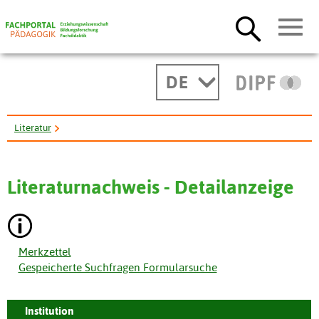
DE
Literatur
Verbraucherbildung an Volkshochschulen in Zusammenarbeit mit der
...
Literaturnachweis - Detailanzeige
Merkzettel
Gespeicherte Suchfragen Formularsuche
Institution