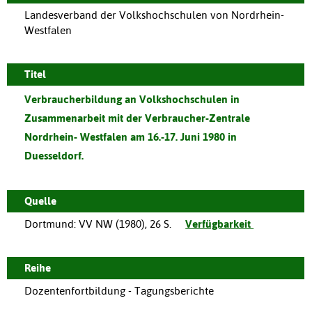
Landesverband der Volkshochschulen von Nordrhein-
Westfalen
Titel
Verbraucherbildung an Volkshochschulen in
Zusammenarbeit mit der Verbraucher-Zentrale
Nordrhein- Westfalen am 16.-17. Juni 1980 in
Duesseldorf.
Quelle
Dortmund
:
VV NW
(
1980
),
26 S.
Verfügbarkeit
Reihe
Dozentenfortbildung - Tagungsberichte