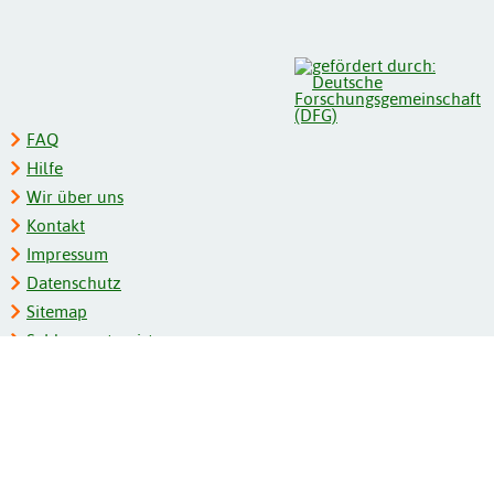
FAQ
Hilfe
Wir über uns
Kontakt
Impressum
Datenschutz
Sitemap
Schlagwortregister
Personenregister
Zeitschriftenliste
Kooperationspartner
Barrierefreiheit
BITV-Feedback