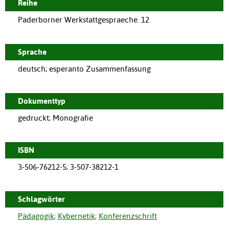
Reihe
Paderborner Werkstattgespraeche. 12
Sprache
deutsch; esperanto Zusammenfassung
Dokumenttyp
gedruckt; Monografie
ISBN
3-506-76212-5; 3-507-38212-1
Schlagwörter
Pädagogik
;
Kybernetik
;
Konferenzschrift