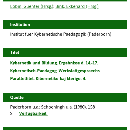
Lobin, Guenter (Hrsg.)
;
Bink, Ekkehard (Hrsg.)
Institution
Institut fuer Kybernetische Paedagogik (Paderborn)
Titel
Kybernetik und Bildung. Ergebnisse d. 14.-17.
Kybernetisch-Paedagog. Werkstattgespraechs.
Paralleltitel:
Kibernetiko kaj klerigo. 4.
Quelle
Paderborn u.a.
:
Schoeningh u.a.
(
1980
),
158
S.
Verfügbarkeit