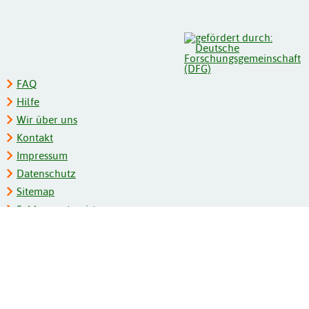
FAQ
Hilfe
Wir über uns
Kontakt
Impressum
Datenschutz
Sitemap
Schlagwortregister
Personenregister
Zeitschriftenliste
Kooperationspartner
Barrierefreiheit
BITV-Feedback