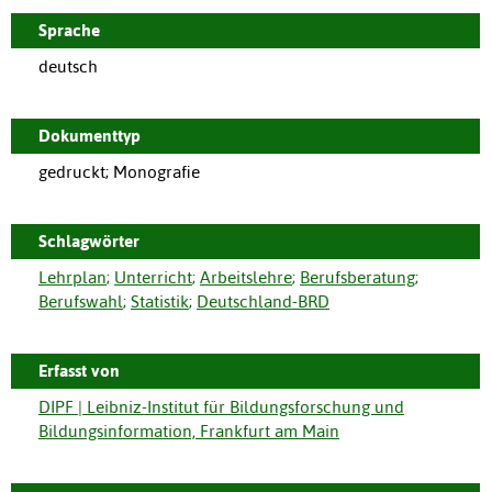
Sprache
deutsch
Dokumenttyp
gedruckt; Monografie
Schlagwörter
Lehrplan
;
Unterricht
;
Arbeitslehre
;
Berufsberatung
;
Berufswahl
;
Statistik
;
Deutschland-BRD
Erfasst von
DIPF | Leibniz-Institut für Bildungsforschung und
Bildungsinformation, Frankfurt am Main