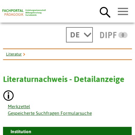
DE
Literatur
Inhalte der Berufsorientierung in den Arbeitslehre- Lehrplaenen ...
Literaturnachweis - Detailanzeige
Merkzettel
Gespeicherte Suchfragen Formularsuche
Institution