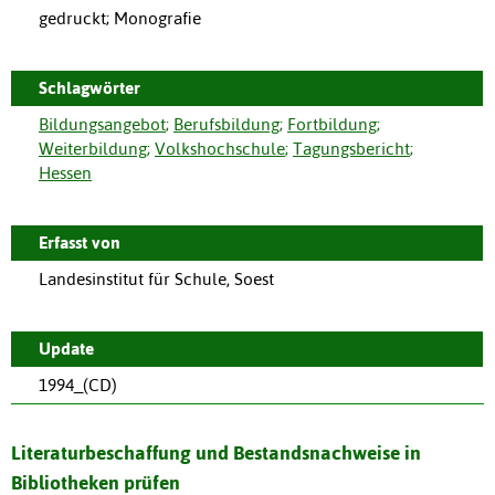
gedruckt; Monografie
Schlagwörter
Bildungsangebot
;
Berufsbildung
;
Fortbildung
;
Weiterbildung
;
Volkshochschule
;
Tagungsbericht
;
Hessen
Erfasst von
Landesinstitut für Schule, Soest
Update
1994_(CD)
Literaturbeschaffung und Bestandsnachweise in
Bibliotheken prüfen