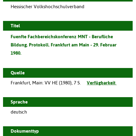
Hessischer Volkshochschulverband
Titel
Fuenfte Fachbereichskonferenz MNT - Berufliche
Bildung. Protokoll. Frankfurt am Main - 29. Februar
1980.
Quelle
Frankfurt, Main
:
VV HE
(
1980
),
7 S.
Verfügbarkeit
Sprache
deutsch
Dokumenttyp