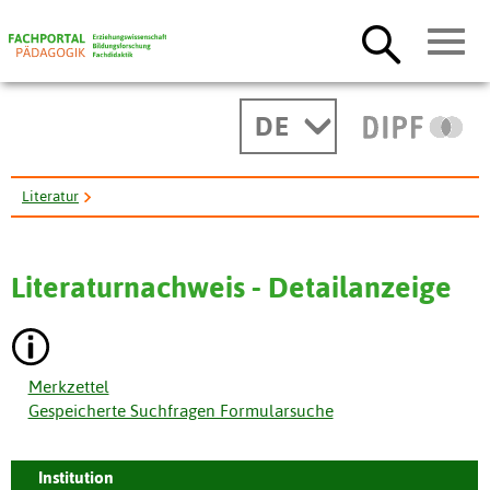
DE
Literatur
Fuenfte Fachbereichskonferenz MNT - Berufliche Bildung. ...
Literaturnachweis - Detailanzeige
Merkzettel
Gespeicherte Suchfragen Formularsuche
Institution