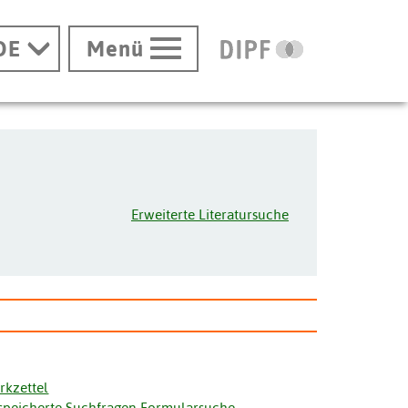
DE
Menü
Erweiterte Literatursuche
rkzettel
speicherte Suchfragen Formularsuche