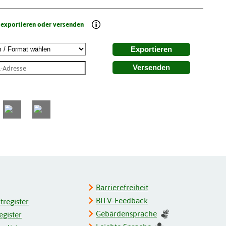
 exportieren oder versenden
Exportieren
Versenden
Barrierefreiheit
BITV-Feedback
register
Gebärdensprache
gister