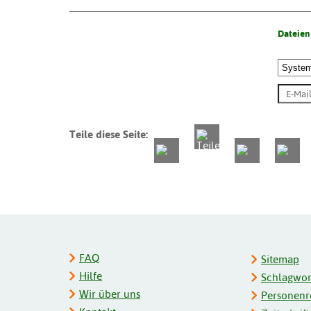
Dateien
Teile diese Seite:
FAQ
Sitemap
Hilfe
Schlagwort
Wir über uns
Personenre