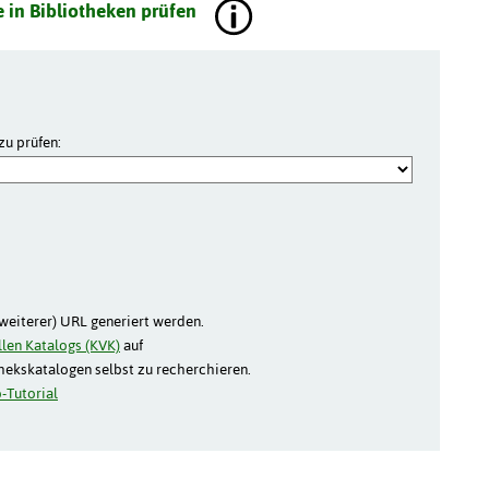
 in Bibliotheken prüfen
zu prüfen:
(weiterer) URL generiert werden.
len Katalogs (KVK)
auf
thekskatalogen selbst zu recherchieren.
-Tutorial