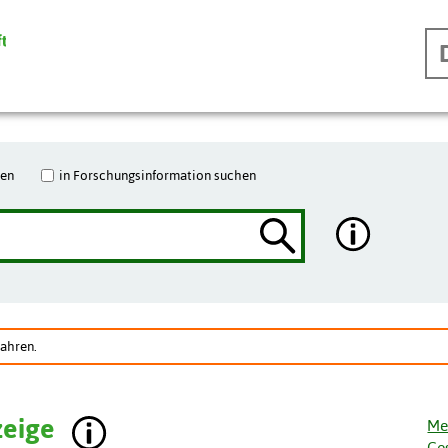
hen
in Forschungsinformation suchen
Jahren.
zeige
Me
Ge