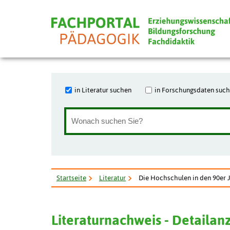
in Literatur suchen
in Forschungsdaten suc
Startseite
Literatur
Die Hochschulen in den 90er 
Literaturnachweis - Detailan