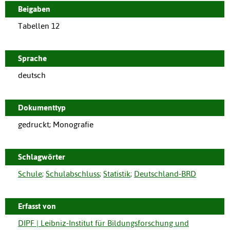
Beigaben
Tabellen 12
Sprache
deutsch
Dokumenttyp
gedruckt; Monografie
Schlagwörter
Schule
;
Schulabschluss
;
Statistik
;
Deutschland-BRD
Erfasst von
DIPF | Leibniz-Institut für Bildungsforschung und