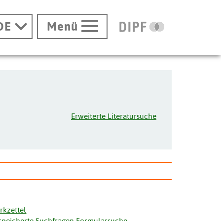
DE
Menü
Erweiterte Literatursuche
rkzettel
speicherte Suchfragen Formularsuche