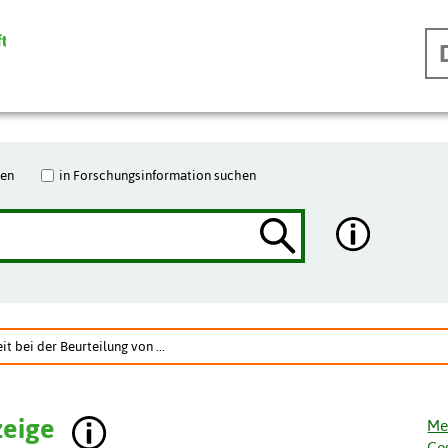
hen
in Forschungsinformation suchen
t bei der Beurteilung von ...
zeige
Me
Ge