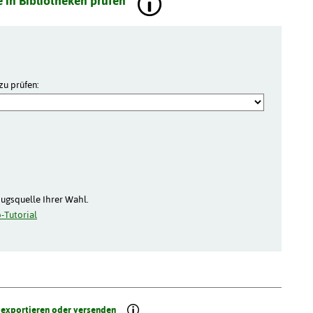
 in Bibliotheken prüfen
zu prüfen:
zugsquelle Ihrer Wahl.
-Tutorial
 exportieren oder versenden