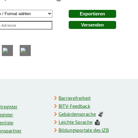
Exportieren
Versenden
Barrierefreiheit
BITV-Feedback
register
Gebärdensprache
gister
Leichte Sprache
enliste
Bildungsportale des IZB
onspartner