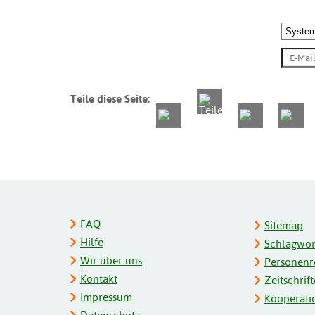
Teile diese Seite:
FAQ
Sitemap
Hilfe
Schlagwort
Wir über uns
Personenre
Kontakt
Zeitschrift
Impressum
Kooperati