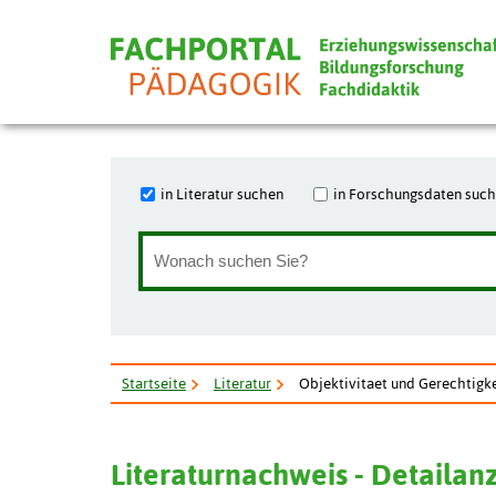
in Literatur suchen
in Forschungsdaten suc
Startseite
Literatur
Objektivitaet und Gerechtigkei
Literaturnachweis - Detailan