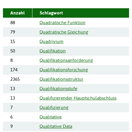
Anzahl
Schlagwort
88
Quadratische Funktion
79
Quadratische Gleichung
15
Quadrivium
50
Qualifikation
8
Qualifikationsanforderung
174
Qualifikationsforschung
2365
Qualifikationsstruktur
13
Qualifikationsstufe
13
Qualifizierender Hauptschulabschluss
7
Qualifizierung
6
Qualitative
9
Qualitative Data