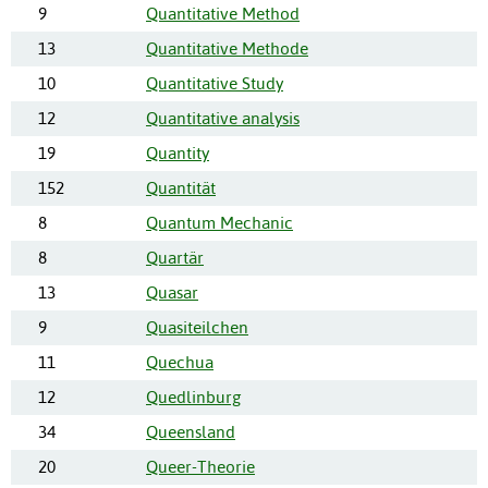
9
Quantitative Method
13
Quantitative Methode
10
Quantitative Study
12
Quantitative analysis
19
Quantity
152
Quantität
8
Quantum Mechanic
8
Quartär
13
Quasar
9
Quasiteilchen
11
Quechua
12
Quedlinburg
34
Queensland
20
Queer-Theorie