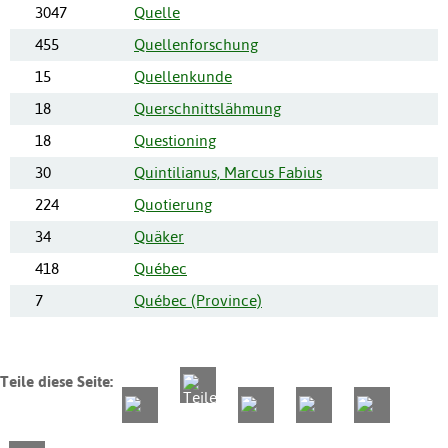
3047
Quelle
455
Quellenforschung
15
Quellenkunde
18
Querschnittslähmung
18
Questioning
30
Quintilianus, Marcus Fabius
224
Quotierung
34
Quäker
418
Québec
7
Québec (Province)
Teile diese Seite: