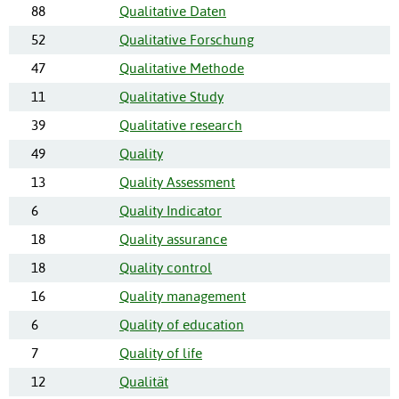
88
Qualitative Daten
52
Qualitative Forschung
47
Qualitative Methode
11
Qualitative Study
39
Qualitative research
49
Quality
13
Quality Assessment
6
Quality Indicator
18
Quality assurance
18
Quality control
16
Quality management
6
Quality of education
7
Quality of life
12
Qualität