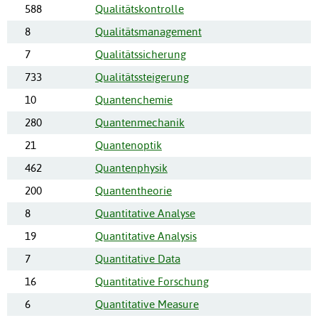
588
Qualitätskontrolle
8
Qualitätsmanagement
7
Qualitätssicherung
733
Qualitätssteigerung
10
Quantenchemie
280
Quantenmechanik
21
Quantenoptik
462
Quantenphysik
200
Quantentheorie
8
Quantitative Analyse
19
Quantitative Analysis
7
Quantitative Data
16
Quantitative Forschung
6
Quantitative Measure