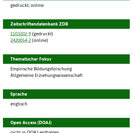
gedruckt; online
Zeitschriftendatenbank ZDB
1103202-9
(gedruckt)
2420054-2
(online)
Thematischer Fokus
Empirische Bildungsforschung
Allgemeine Erziehungswissenschaft
Sprache
englisch
Open Access (DOAJ)
nicht in DOAJ enthalten